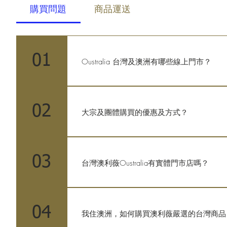
購買問題
商品運送
01
Oustralia 台灣及澳洲有哪些線上門市？
台灣澳利薇Oustralia為台灣及澳洲的線上商
shop.oustralia.com IOpenMall 旗艦
02
（澳洲）：oustralia.com.au
大宗及團體購買的優惠及方式？
台灣澳利薇除了提供線上零售消費服務，對
信箱：oustralia24@gmail.com 服
03
台灣澳利薇Oustralia有實體門市店嗎？
目前沒有實體門市。我們公司專注線上電商
04
我住澳洲，如何購買澳利薇嚴選的台灣商品